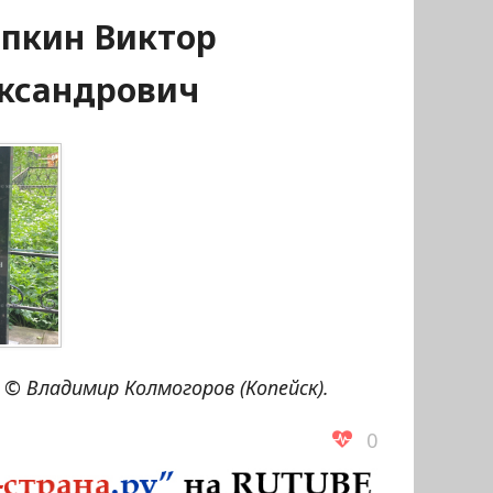
пкин Виктор
ксандрович
© Владимир Колмогоров (Копейск).
0