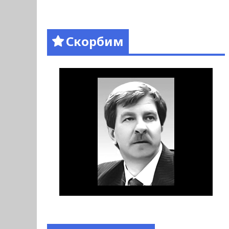
Скорбим