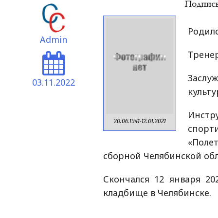
Родилс
Admin
Тренер
Засл
03.11.2022
культу
Инст
20.06.1941-12.01.2021
спор
«Полет
сборной Челябинской обл
Скончался 12 января 2
кладбище в Челябинске.