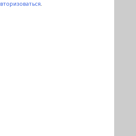
авторизоваться
.