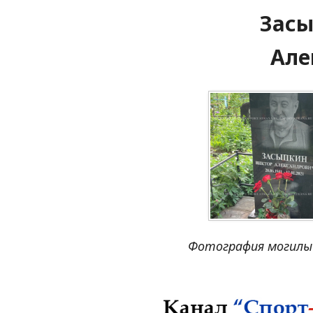
Засы
Але
Фотография могилы 