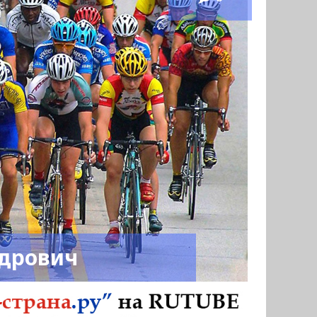
ндрович