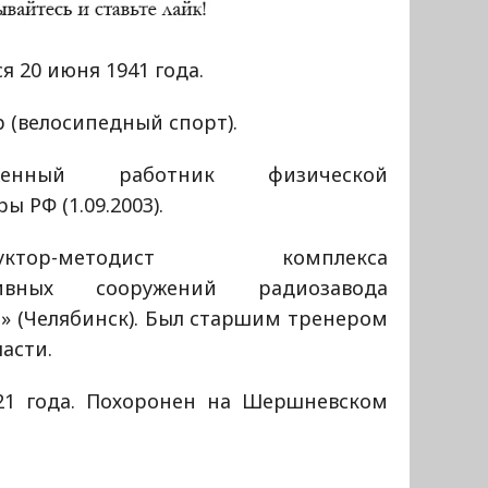
я 20 июня 1941 года.
 (велосипедный спорт).
уженный работник физической
ры РФ (1.09.2003).
руктор-методист комплекса
тивных сооружений радиозавода
» (Челябинск). Был старшим тренером
асти.
021 года. Похоронен на Шершневском