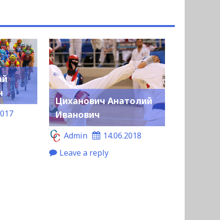
ай
ч
Циханович Анатолий
2017
Иванович
Admin
14.06.2018
Leave a reply