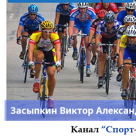
Засыпкин Виктор Алекса