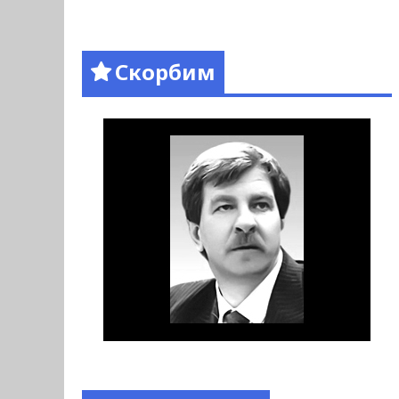
Скорбим