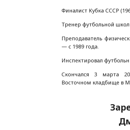
Финалист Кубка СССР (196
Тренер футбольной школы
Преподаватель физическ
— с 1989 года.
Инспектировал футбольн
Скончался 3 марта 2
Восточном кладбище в Ми
Зар
Д