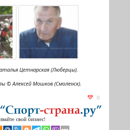
аталья Цетнарская (Люберцы).
ы © Алексей Мошков (Смоленск).
0