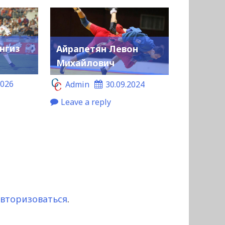
нгиз
Айрапетян Левон
Михайлович
2026
Admin
30.09.2024
Leave a reply
авторизоваться
.