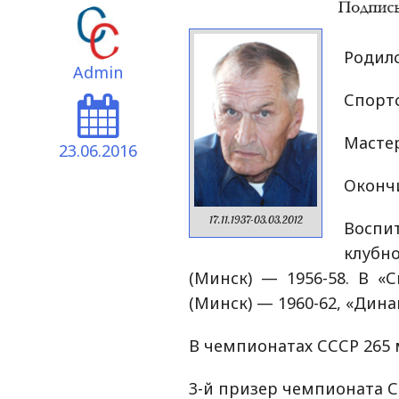
Родилс
Admin
Спортс
Мастер
23.06.2016
Окончи
17.11.1937-03.03.2012
Воспи
клубно
(Минск) — 1956-58. В «С
(Минск) — 1960-62, «Дина
В чемпионатах СССР 265 м
3-й призер чемпионата СС