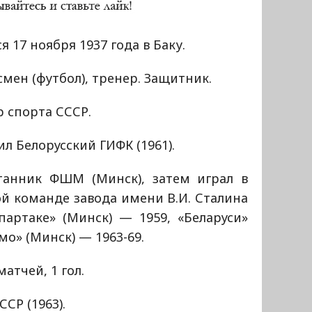
я 17 ноября 1937 года в Баку.
мен (футбол), тренер. Защитник.
 спорта СССР.
л Белорусский ГИФК (1961).
танник ФШМ (Минск), затем играл в
й команде завода имени В.И. Сталина
партаке» (Минск) — 1959, «Беларуси»
мо» (Минск) — 1963-69.
атчей, 1 гол.
СР (1963).