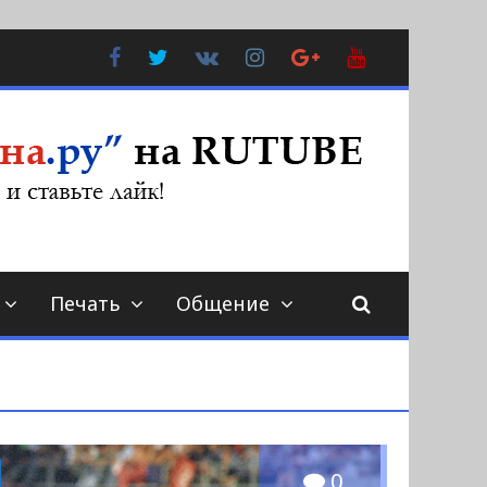
Facebook
Twitter
В
Instagram
Google
YouTube
Контакте
Plus
Печать
Общение
0