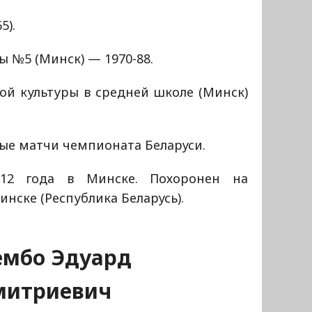
5).
 №5 (Минск) — 1970-88.
ой культуры в средней школе (Минск)
ые матчи чемпионата Беларуси.
012 года в Минске. Похоронен на
нске (Республика Беларусь).
ембо Эдуард
митриевич