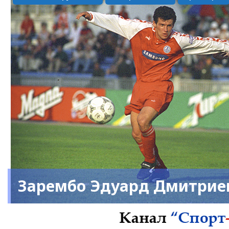
Зарембо Эдуард Дмитрие