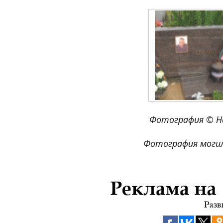
Фотография © Н
Фотография могил