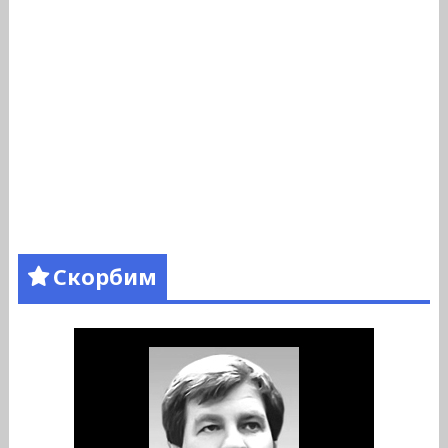
Скорбим