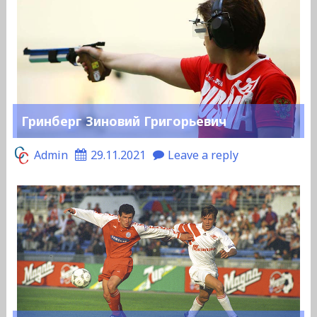
Гринберг Зиновий Григорьевич
Admin
29.11.2021
Leave a reply