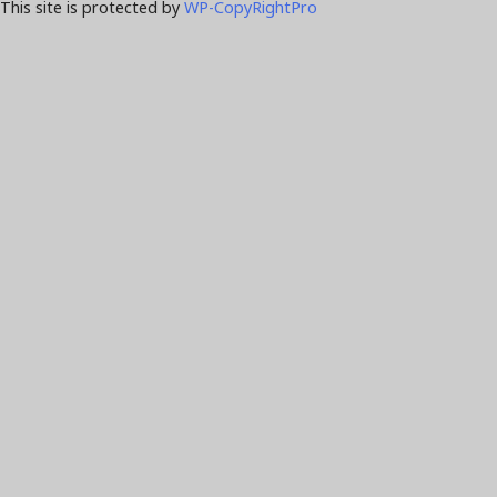
This site is protected by
WP-CopyRightPro