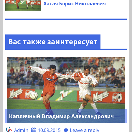
запись:
Хасая Борис Николаевич
Вас также заинтересует
Капличный Владимир Александрович
Admin
10.09.2015
Leave a reply