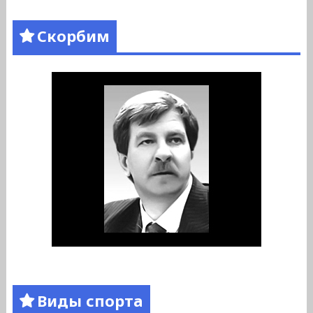
Скорбим
Виды спорта