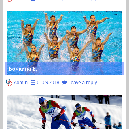
Бочкина Е.
Admin
01.09.2018
Leave a reply