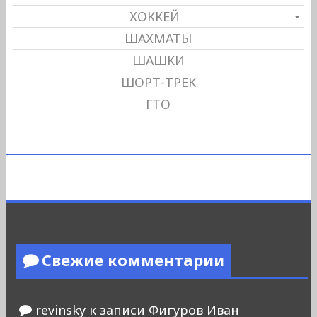
ХОККЕЙ
ШАХМАТЫ
ШАШКИ
ШОРТ-ТРЕК
ГТО
Свежие комментарии
revinsky
к записи
Фигуров Иван