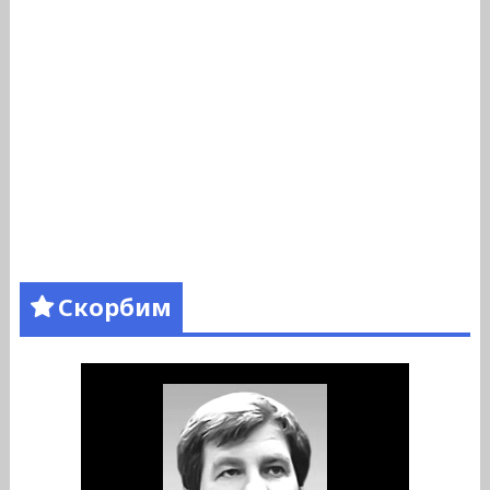
Скорбим