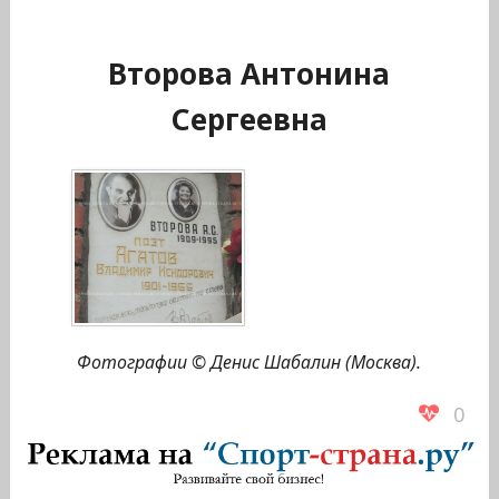
Второва Антонина
Сергеевна
Фотографии © Денис Шабалин (Москва).
0