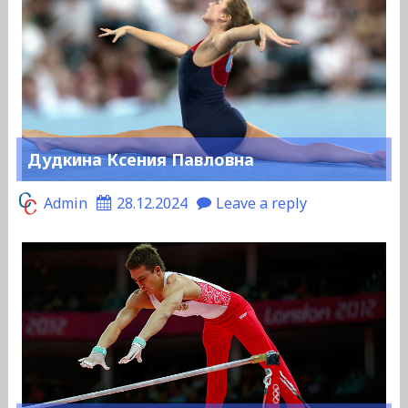
Дудкина Ксения Павловна
Admin
28.12.2024
Leave a reply