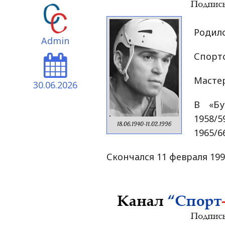
Родилс
Admin
Спортс
Мастер
30.06.2026
В «Бу
1958/5
18.06.1940-11.02.1996
1965/6
Скончался 11 февраля 199