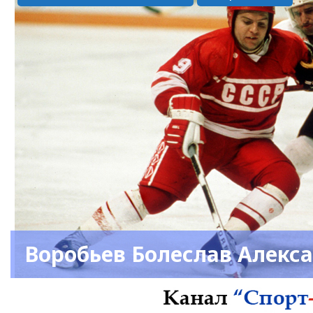
Воробьев Болеслав Алекс