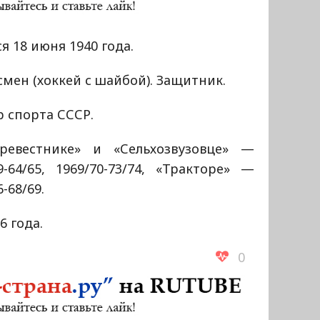
я 18 июня 1940 года.
мен (хоккей с шайбой). Защитник.
 спорта СССР.
ревестнике» и «Сельхозвузовце» —
9-64/65, 1969/70-73/74, «Тракторе» —
6-68/69.
6 года.
0