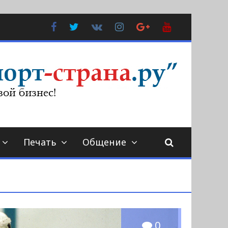
Facebook
Twitter
В
Instagram
Google
YouTube
Контакте
Plus
Печать
Общение
0