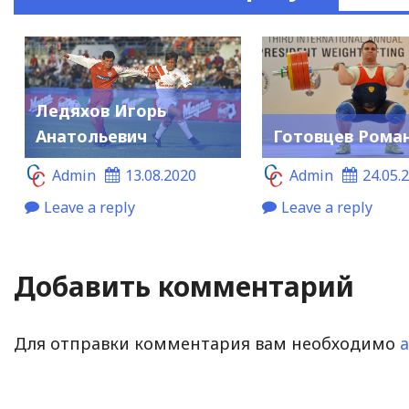
Ледяхов Игорь
Анатольевич
Готовцев Роман
Admin
13.08.2020
Admin
24.05.
Leave a reply
Leave a reply
Добавить комментарий
Для отправки комментария вам необходимо