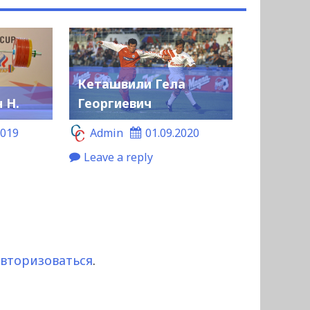
Кеташвили Гела
 Н.
Георгиевич
2019
Admin
01.09.2020
Leave a reply
авторизоваться
.