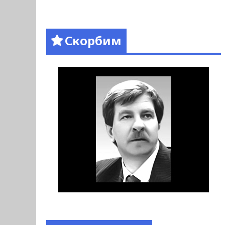
Скорбим