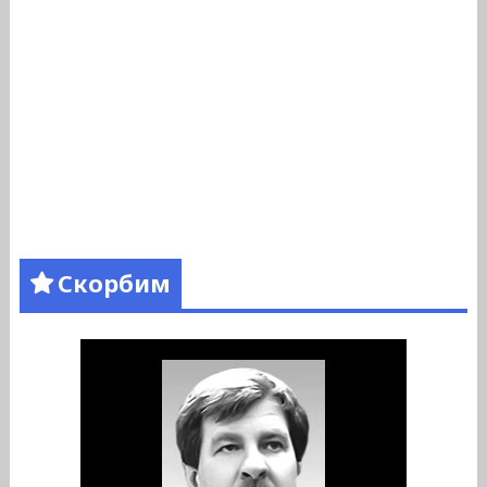
Скорбим