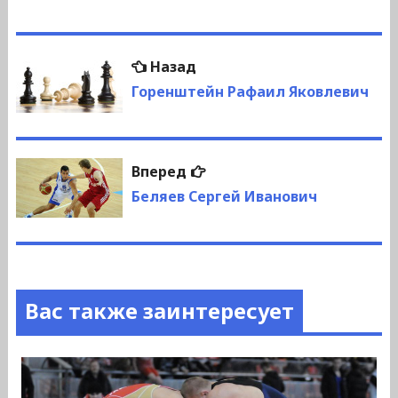
Навигация
Предыдущая
Назад
по
запись:
Горенштейн Рафаил Яковлевич
записям
Следующая
Вперед
запись:
Беляев Сергей Иванович
Вас также заинтересует