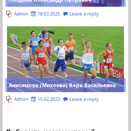
Admin
18.03.2025
Leave a reply
Анисимова (Михеева) Вера Васильевна
Admin
15.02.2022
Leave a reply