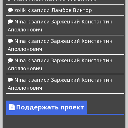
zolik
к записи
Ламбов Виктор
Nina
к записи
Заржецкий Константин
Аполлонович
Nina
к записи
Заржецкий Константин
Аполлонович
Nina
к записи
Заржецкий Константин
Аполлонович
Nina
к записи
Заржецкий Константин
Аполлонович
Поддержать проект