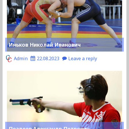
Иньков Николай Иванович
Admin
22.08.2023
Leave a reply
Поздеев Александр Петрович