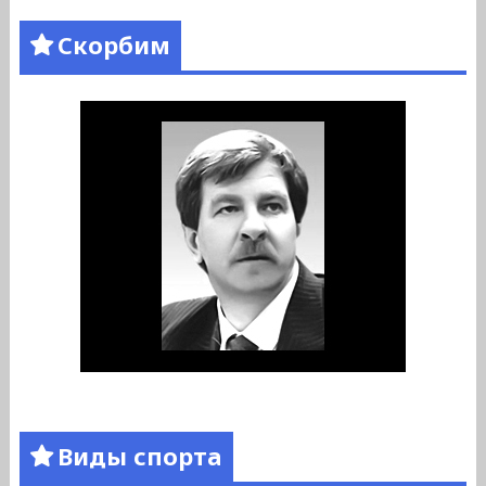
Скорбим
Виды спорта