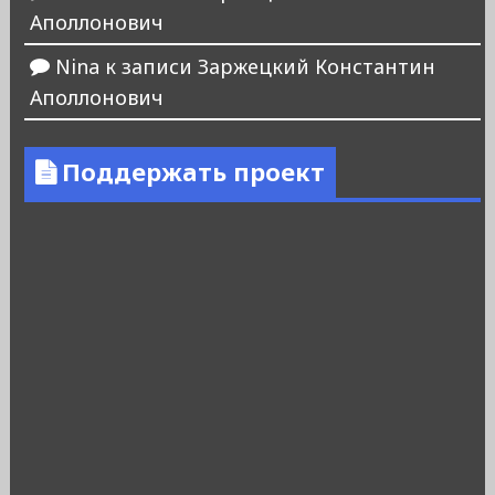
Аполлонович
Nina
к записи
Заржецкий Константин
Аполлонович
Поддержать проект