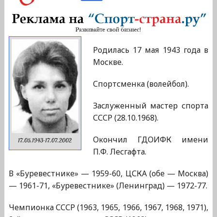
Родилась 17 мая 1943 года в
Москве.
Спортсменка (волейбол).
Заслуженный мастер спорта
СССР (28.10.1968).
Окончил ГДОИФК имени
17.05.1943-17.07.2002
П.Ф. Лесгафта.
В «Буревестнике» — 1959-60, ЦСКА (обе — Москва)
— 1961-71, «Буревестнике» (Ленинград) — 1972-77.
Чемпионка СССР (1963, 1965, 1966, 1967, 1968, 1971),