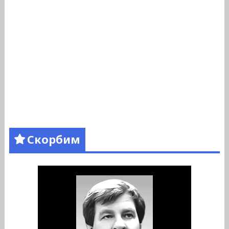
Скорбим