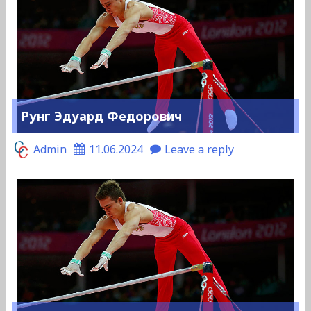
Рунг Эдуард Федорович
Admin
11.06.2024
Leave a reply