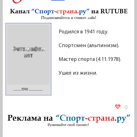
Родился в 1941 году.
Спортсмен (альпинизм).
Мастер спорта (4.11.1978).
Ушел из жизни.
__.__.1941-__.__.____
0