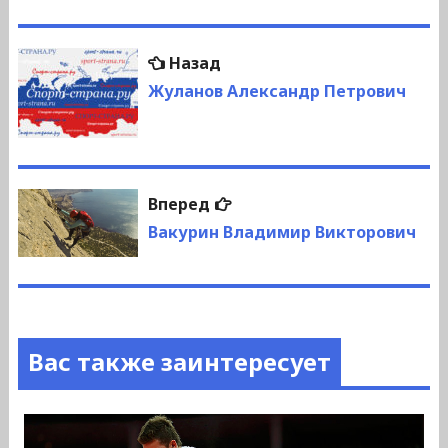
Навигация
Предыдущая
Назад
по
запись:
Жуланов Александр Петрович
записям
Следующая
Вперед
запись:
Вакурин Владимир Викторович
Вас также заинтересует