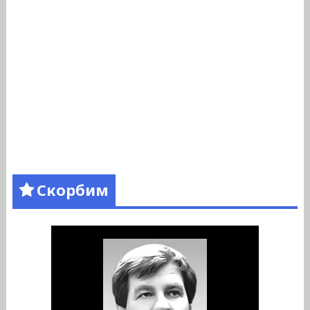
Скорбим