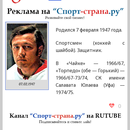
Родился 7 февраля 1947 года.
Спортсмен (хоккей с
шайбой). Защитник.
В «Чайке» — 1966/67,
«Торпедо» (обе — Горький) —
1966/67-73/74, СК имени
Салавата Юлаева (Уфа) —
07.02.1947
1974/75.
0