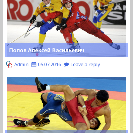
Попов Алексей Васильевич
Admin
05.07.2016
Leave a reply