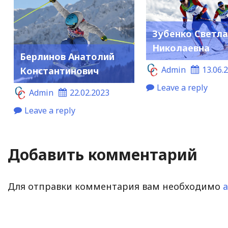
Зубенко Светл
Николаевна
Берлинов Анатолий
Admin
13.06.
Константинович
Leave a reply
Admin
22.02.2023
Leave a reply
Добавить комментарий
Для отправки комментария вам необходимо