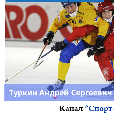
Туркин Андрей Сергеевич