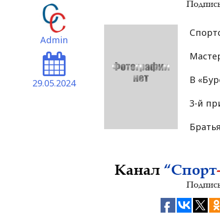
Спортс
Admin
Мастер
В «Бур
29.05.2024
3-й пр
Брать