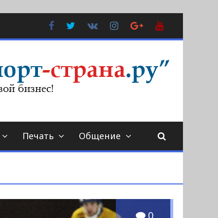
Facebook
Twitter
В
Instagram
Google
YouTube
Контакте
Plus
Печать
Общение
0