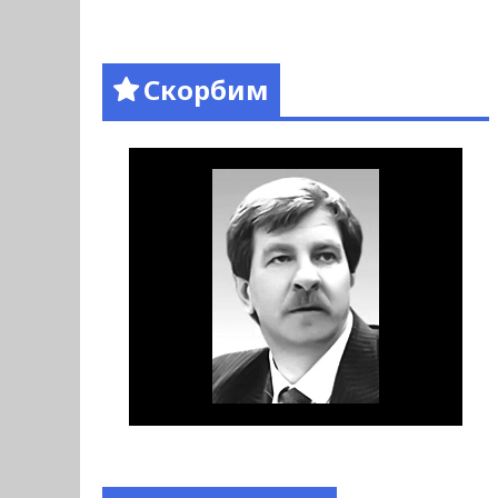
Скорбим