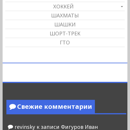
ХОККЕЙ
ШАХМАТЫ
ШАШКИ
ШОРТ-ТРЕК
ГТО
Свежие комментарии
revinsky
к записи
Фигуров Иван