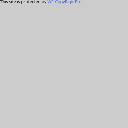
This site is protected by
WP-CopyRightPro