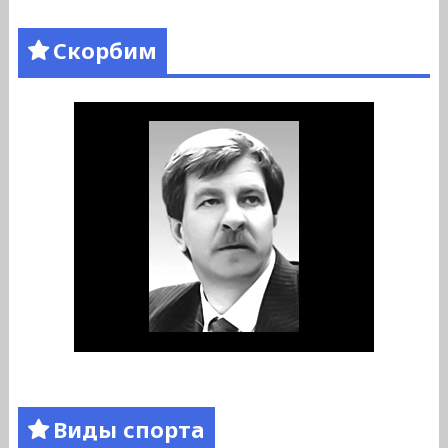
Скорбим
Виды спорта