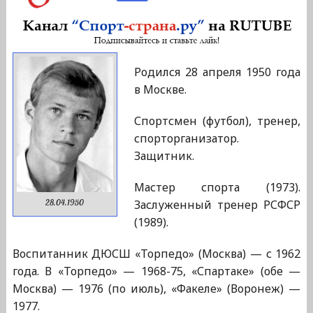
Родился 28 апреля 1950 года
в Москве.
Спортсмен (футбол), тренер,
спорторганизатор.
Защитник.
Мастер спорта (1973).
Заслуженный тренер РСФСР
28.04.1950
(1989).
Воспитанник ДЮСШ «Торпедо» (Москва) — с 1962
года. В «Торпедо» — 1968-75, «Спартаке» (обе —
Москва) — 1976 (по июль), «Факеле» (Воронеж) —
1977.