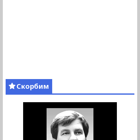
Скорбим