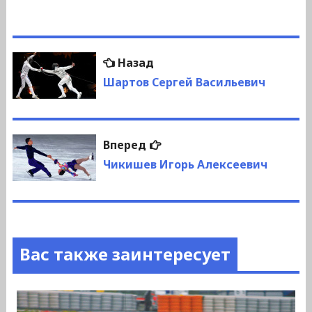
Навигация
Предыдущая
Назад
по
запись:
Шартов Сергей Васильевич
записям
Следующая
Вперед
запись:
Чикишев Игорь Алексеевич
Вас также заинтересует