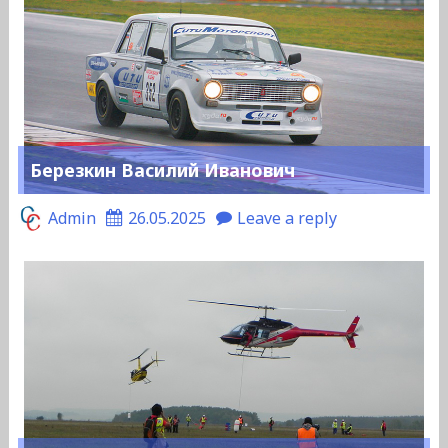
Березкин Василий Иванович
Admin
26.05.2025
Leave a reply