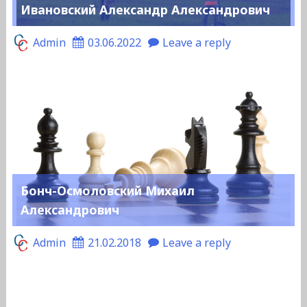
Ивановский Александр Александрович
Admin
03.06.2022
Leave a reply
Бонч-Осмоловский Михаил
Александрович
Admin
21.02.2018
Leave a reply