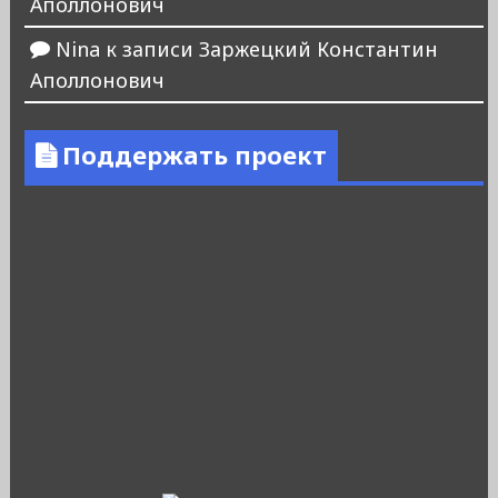
Аполлонович
Nina
к записи
Заржецкий Константин
Аполлонович
Поддержать проект