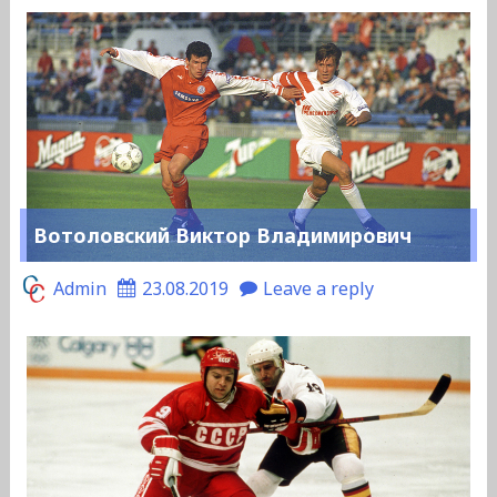
Вотоловский Виктор Владимирович
Admin
23.08.2019
Leave a reply