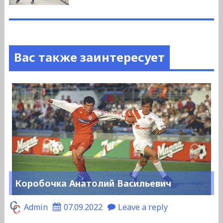
Вас также заинтересует
Коробочка Анатолий Васильевич
Admin
07.09.2022
Leave a reply