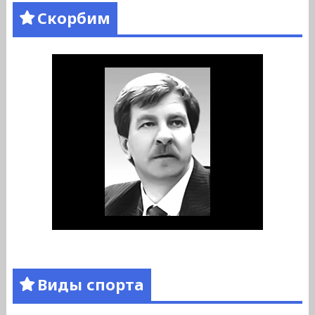
Скорбим
Виды спорта