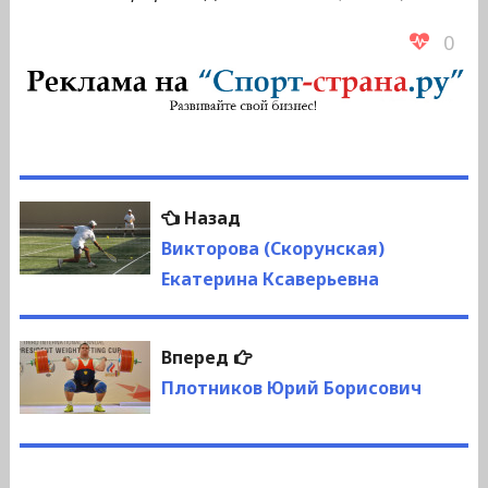
0
Навигация
Предыдущая
Назад
по
запись:
Викторова (Скорунская)
Екатерина Ксаверьевна
записям
Следующая
Вперед
запись:
Плотников Юрий Борисович