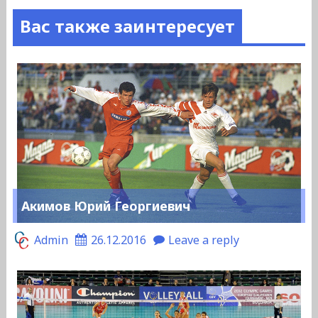
Вас также заинтересует
Акимов Юрий Георгиевич
Admin
26.12.2016
Leave a reply