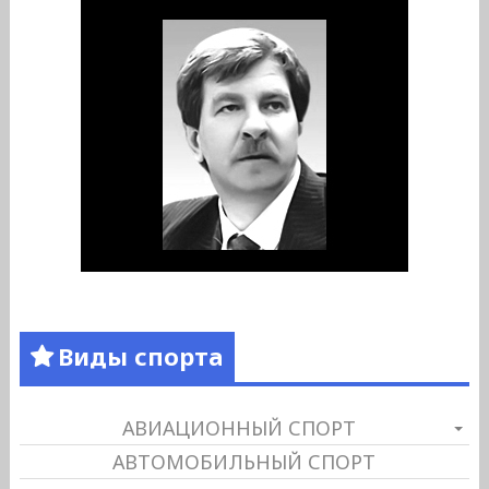
Виды спорта
АВИАЦИОННЫЙ СПОРТ
АВТОМОБИЛЬНЫЙ СПОРТ