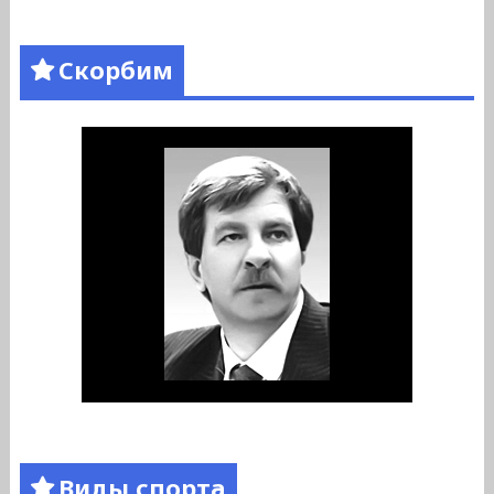
Скорбим
Виды спорта