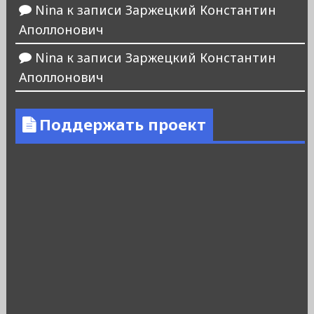
Nina
к записи
Заржецкий Константин
Аполлонович
Nina
к записи
Заржецкий Константин
Аполлонович
Поддержать проект