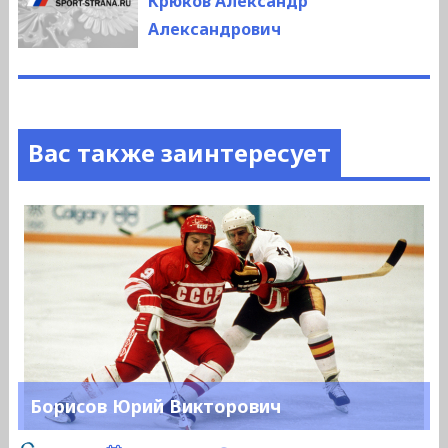
Крюков Александр
Александрович
Вас также заинтересует
Борисов Юрий Викторович