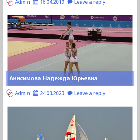
Admin
16.04.2019
Leave a reply
Анисимова Надежда Юрьевна
Admin
24.03.2023
Leave a reply