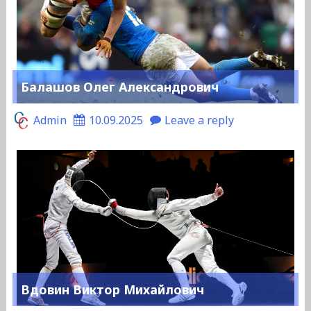
Балашов Олег Александрович
Admin
10.09.2025
Leave a reply
Вдовин Виктор Михайлович