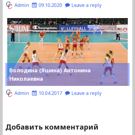
Admin
09.10.2020
Leave a reply
Володина (Яшина) Антонина
Николаевна
Admin
10.04.2017
Leave a reply
Добавить комментарий