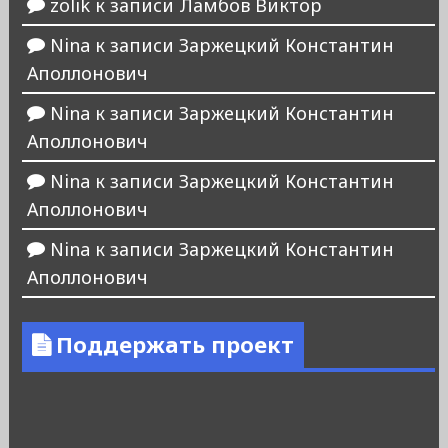
zolik
к записи
Ламбов Виктор
Nina
к записи
Заржецкий Константин
Аполлонович
Nina
к записи
Заржецкий Константин
Аполлонович
Nina
к записи
Заржецкий Константин
Аполлонович
Nina
к записи
Заржецкий Константин
Аполлонович
Поддержать проект