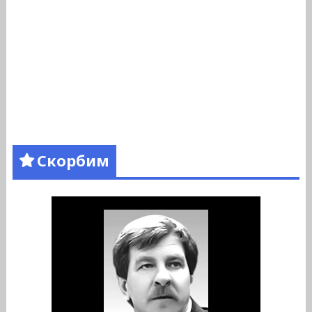
Скорбим