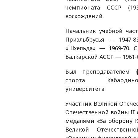
чемпионата СССР (19
восхождений.
Начальник учебной част
Приэльбрусья — 1947-8
«Шхельда» — 1969-70. 
Балкарской АССР — 1961-
Был преподавателем ф
спорта Кабардино-
университета.
Участник Великой Отече
Отечественной войны II ст
медалями «За оборону К
Великой Отечественно