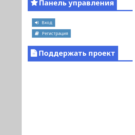
Панель управления
Вход
Регистрация
Поддержать проект