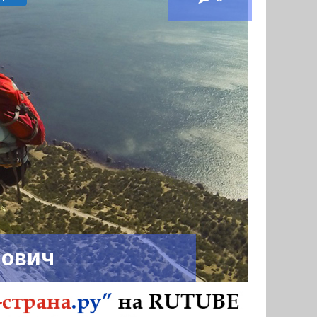
нович