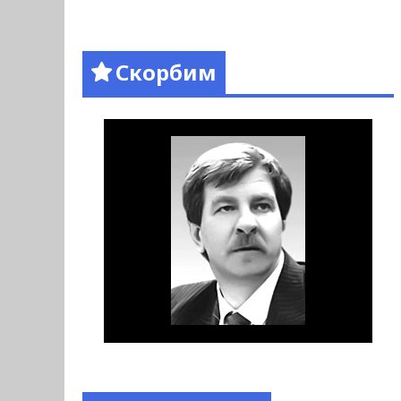
Скорбим