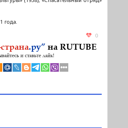
льтуры» (1938), «Спасательный отряд»
1 года.
0