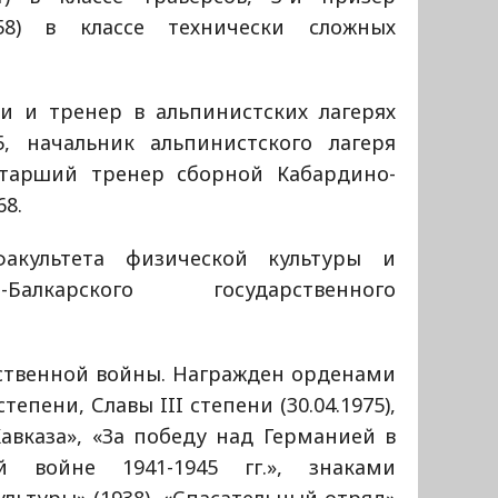
58) в классе технически сложных
и и тренер в альпинистских лагерях
5, начальник альпинистского лагеря
Старший тренер сборной Кабардино-
68.
акультета физической культуры и
Балкарского государственного
ственной войны. Награжден орденами
епени, Славы III степени (30.04.1975),
авказа», «За победу над Германией в
й войне 1941-1945 гг.», знаками