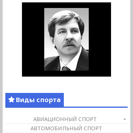
Виды спорта
АВИАЦИОННЫЙ СПОРТ
АВТОМОБИЛЬНЫЙ СПОРТ