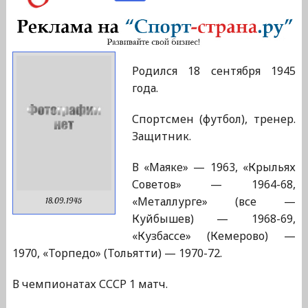
Родился 18 сентября 1945
года.
Спортсмен (футбол), тренер.
Защитник.
В «Маяке» — 1963, «Крыльях
Советов» — 1964-68,
«Металлурге» (все —
18.09.1945
Куйбышев) — 1968-69,
«Кузбассе» (Кемерово) —
1970, «Торпедо» (Тольятти) — 1970-72.
В чемпионатах СССР 1 матч.