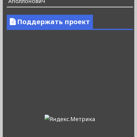
Аполлонович
Поддержать проект