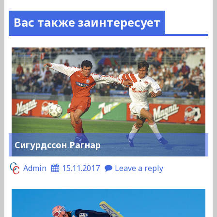
Вас также заинтересует
Сигурдссон Рагнар
Admin
15.11.2017
Leave a reply