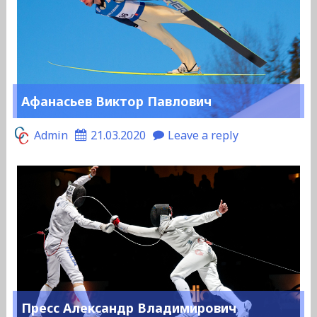
Афанасьев Виктор Павлович
Admin
21.03.2020
Leave a reply
Пресс Александр Владимирович