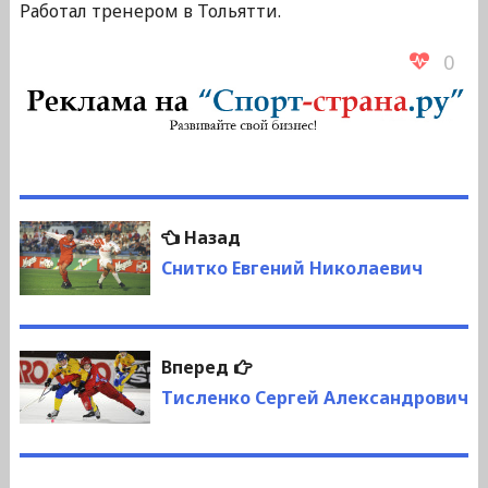
Работал тренером в Тольятти.
0
Навигация
Предыдущая
Назад
по
запись:
Снитко Евгений Николаевич
записям
Следующая
Вперед
запись:
Тисленко Сергей Александрович