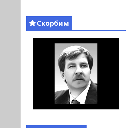
Скорбим