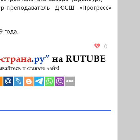
ер-преподаватель ДЮСШ «Прогресс»
9 года.
0