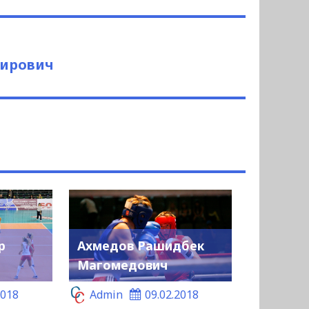
ирович
р
Ахмедов Рашидбек
Магомедович
2018
Admin
09.02.2018