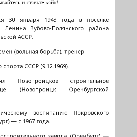
ся 30 января 1943 года в поселке
 Ленина Зубово-Полянского района
вской АССР.
мен (вольная борьба), тренер.
 спорта СССР (9.12.1969).
чил Новотроицкое строительное
ище (Новотроицк Оренбургской
ическому воспитанию Покровского
рг) — с 1967 года.
строительного завода (Оренбург) —