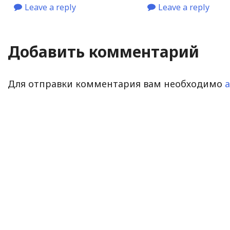
Leave a reply
Leave a reply
Добавить комментарий
Для отправки комментария вам необходимо