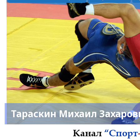
Тараскин Михаил Захаров