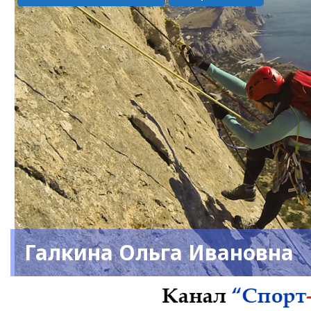
Галкина Ольга Ивановна