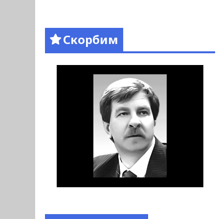
Скорбим