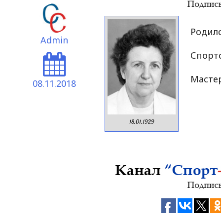
Родилс
Admin
Спортс
Мастер
08.11.2018
18.01.1929