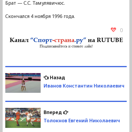
Брат — С.С. Тамулявичюс.
Скончался 4 ноября 1996 года.
0
Навигация
Предыдущая
Назад
по
запись:
Иванов Константин Николаевич
записям
Следующая
Вперед
запись:
Толокнов Евгений Николаевич