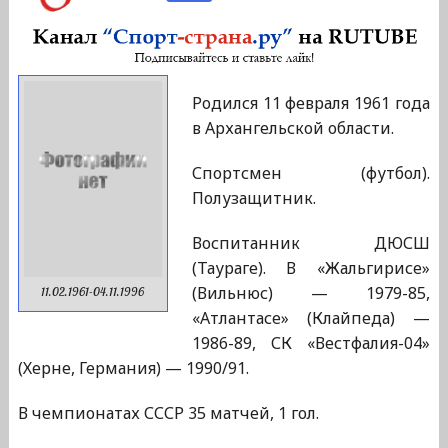
Родился 11 февраля 1961 года
в Архангельской области.
Спортсмен (футбол).
Полузащитник.
Воспитанник ДЮСШ
(Таураге). В «Жальгирисе»
(Вильнюс) — 1979-85,
11.02.1961-04.11.1996
«Атлантасе» (Клайпеда) —
1986-89, СК «Вестфалия-04»
(Херне, Германия) — 1990/91.
В чемпионатах СССР 35 матчей, 1 гол.