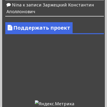
Nina
к записи
Заржецкий Константин
Аполлонович
Поддержать проект