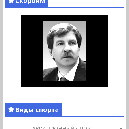
Скорбим
Виды спорта
АВИАЦИОННЫЙ СПОРТ