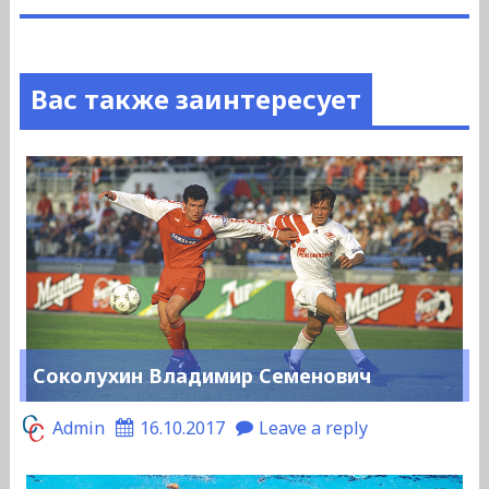
Вас также заинтересует
Соколухин Владимир Семенович
Admin
16.10.2017
Leave a reply