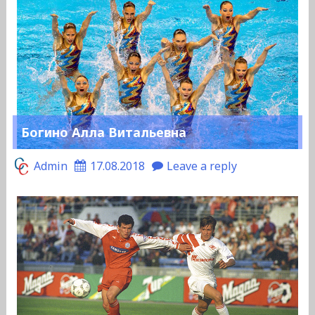
Богино Алла Витальевна
Admin
17.08.2018
Leave a reply