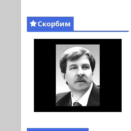
Скорбим