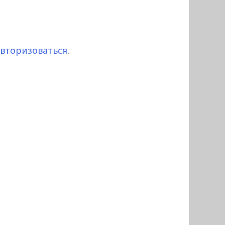
авторизоваться
.