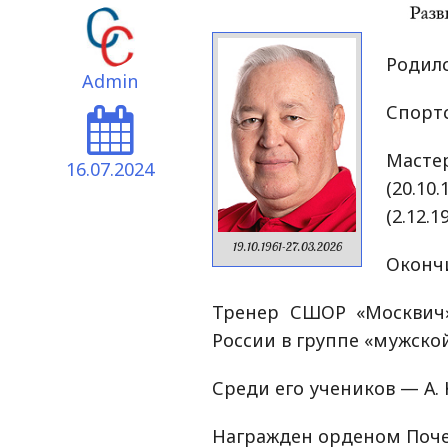
Родилс
Admin
Спортс
Масте
16.07.2024
(20.1
(2.12.1
19.10.1961-27.03.2026
Окончи
Тренер СШОР «Москвич»
России в группе «мужской
Среди его учеников — А. 
Награжден орденом Почета