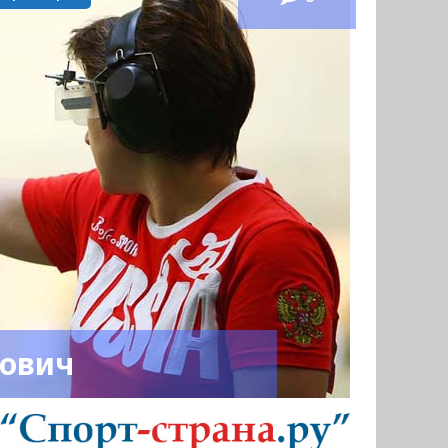
лович