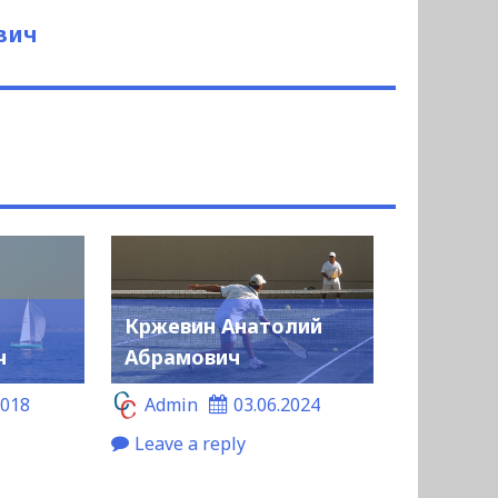
вич
Кржевин Анатолий
ч
Абрамович
2018
Admin
03.06.2024
Leave a reply