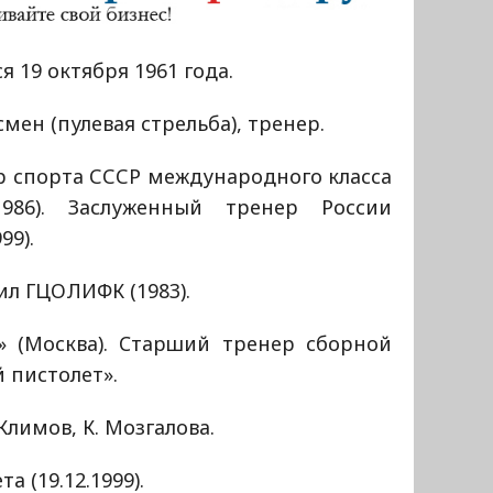
я 19 октября 1961 года.
мен (пулевая стрельба), тренер.
р спорта СССР международного класса
0.1986). Заслуженный тренер России
999).
л ГЦОЛИФК (1983).
 (Москва). Cтарший тренер сборной
 пистолет».
Климов, К. Мозгалова.
 (19.12.1999).