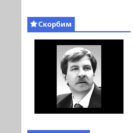
Скорбим