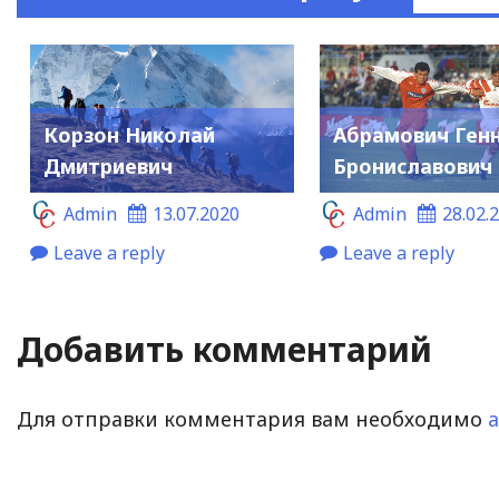
Корзон Николай
Абрамович Ген
Дмитриевич
Брониславович
Admin
13.07.2020
Admin
28.02.
Leave a reply
Leave a reply
Добавить комментарий
Для отправки комментария вам необходимо