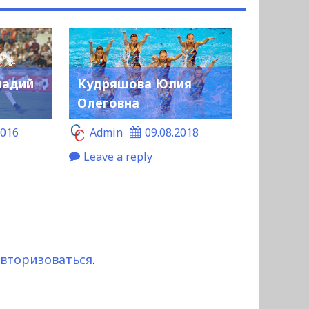
надий
Кудряшова Юлия
Олеговна
2016
Admin
09.08.2018
Leave a reply
авторизоваться
.