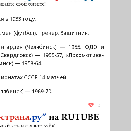
я в 1933 году.
мен (футбол), тренер. Защитник.
ангарде» (Челябинск) — 1955, ОДО и
Свердловск) — 1955-57, «Локомотиве»
инск) — 1958-64.
ионатах СССР 14 матчей.
лябинск) — 1969-70.
0