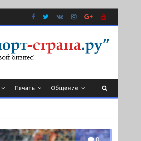
Facebook
Twitter
В
Instagram
Google
YouTube
Контакте
Plus
Печать
Общение
0