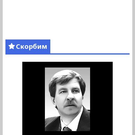
Скорбим