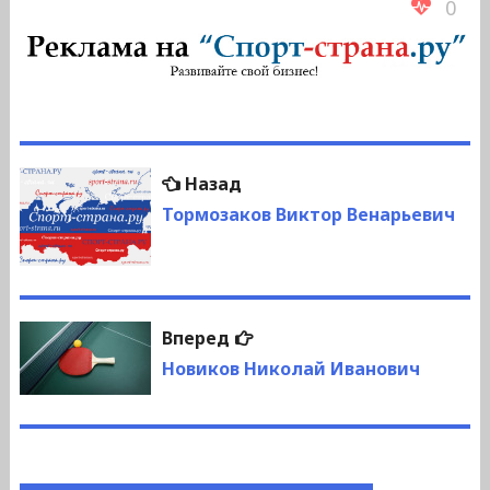
0
Навигация
Предыдущая
Назад
по
запись:
Тормозаков Виктор Венарьевич
записям
Следующая
Вперед
запись:
Новиков Николай Иванович