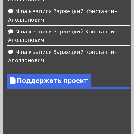
Nina
к записи
Заржецкий Константин
Аполлонович
Nina
к записи
Заржецкий Константин
Аполлонович
Nina
к записи
Заржецкий Константин
Аполлонович
Поддержать проект