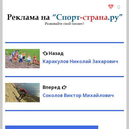
0
Навигация
Предыдущая
Назад
по
запись:
Каракулов Николай Захарович
записям
Следующая
Вперед
запись:
Соколов Виктор Михайлович