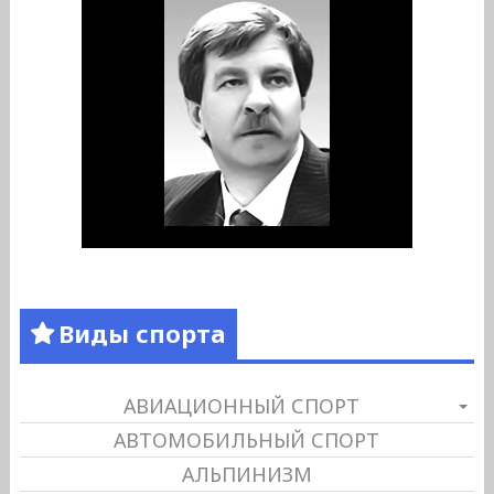
Виды спорта
АВИАЦИОННЫЙ СПОРТ
АВТОМОБИЛЬНЫЙ СПОРТ
АЛЬПИНИЗМ