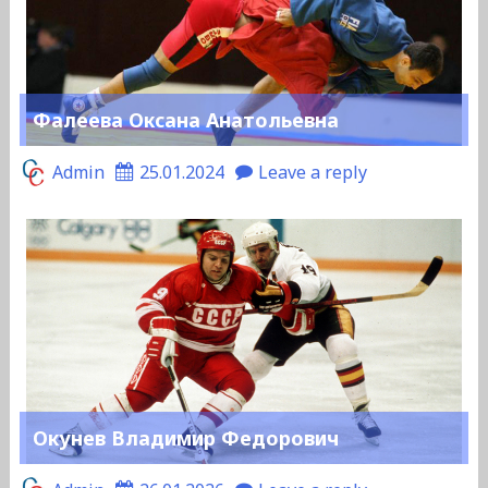
Фалеева Оксана Анатольевна
Admin
25.01.2024
Leave a reply
Окунев Владимир Федорович