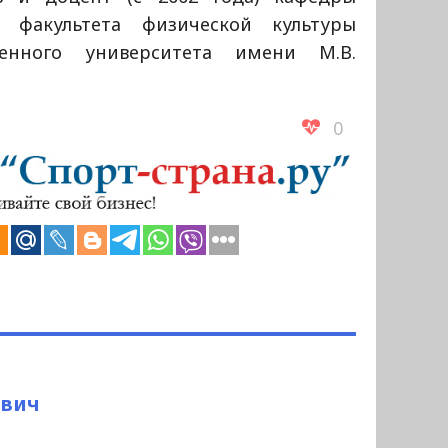
 факультета физической культуры
венного университета имени М.В.
0
ович