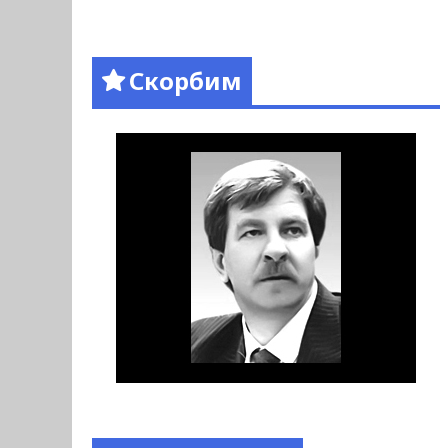
Скорбим