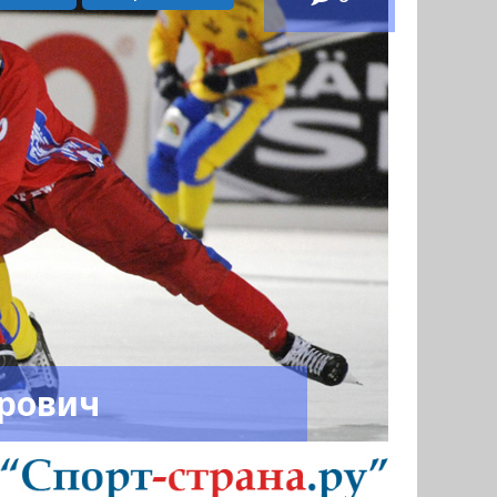
трович