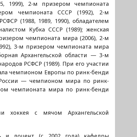
5, 1999), 2-м призером чемпионата
ером чемпионата СССР (1992), 2-м
ФСР (1988, 1989, 1990), обладателем
налистом Кубка СССР (1989); женская
ризером чемпионата мира (2006), 2-м
992), 3-м призером чемпионата мира
сборная Архангельской области — 3-м
родов РСФСР (1989). При его участии
тала чемпионом Европы по ринк-бенди
я России — чемпионом мира по ринк-
ером чемпионата мира по ринк-бенди
ии хоккея с мячом Архангельской
ь и доцент (с 2002 года) кафедры