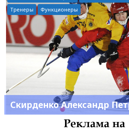
Тренеры
Функционеры
Скирденко Александр Пе