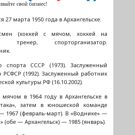
я 27 марта 1950 года в Архангельске.
смен (хоккей с мячом, хоккей на
е), тренер, спорторганизатор.
ник.
р спорта СССР (1973). Заслуженный
 РСФСР (1992). Заслуженный работник
ской культуры РФ (16.10.2002).
 мячом в 1964 году в Архангельске в
така», затем в юношеской команде
 — 1967 (февраль-март). В «Воднике» —
е» (обе — Архангельск) — 1985 (январь).