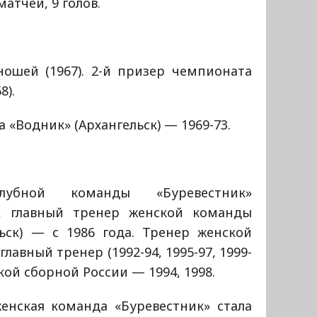
атчей, 9 голов.
ошей (1967). 2-й призер чемпионата
8).
а «Водник» (Архангельск) — 1969-73.
убной команды «Буревестник»
86, главный тренер женской команды
льск) — с 1986 года. Тренер женской
лавный тренер (1992-94, 1995-97, 1999-
ской сборной России — 1994, 1998.
енская команда «Буревестник» стала