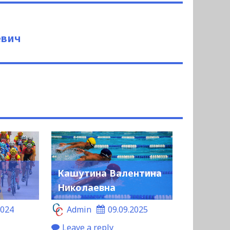
евич
Кашутина Валентина
Николаевна
2024
Admin
09.09.2025
Leave a reply