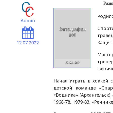
Родилс
Admin
Спорт
трав
Защит
12.07.2022
Масте
тренер
27.03.1950
физиче
Начал играть в хоккей с
детской команде «Спар
«Водника» (Архангельск)
1968-78, 1979-83, «Речник