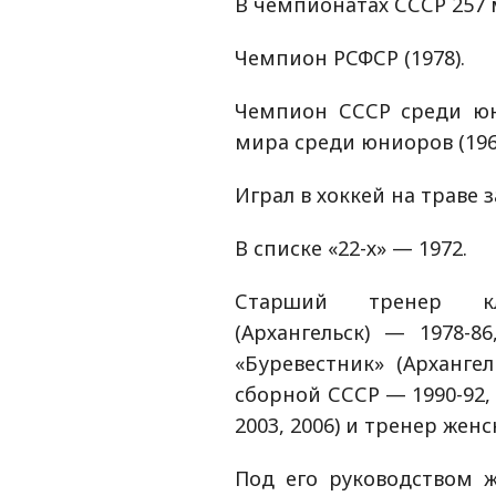
В чемпионатах СССР 257 м
Чемпион РСФСР (1978).
Чемпион СССР среди юн
мира среди юниоров (196
Играл в хоккей на траве з
В списке «22-х» — 1972.
Старший тренер кл
(Архангельск) — 1978-
«Буревестник» (Арханге
сборной СССР — 1990-92, г
2003, 2006) и тренер жен
Под его руководством ж