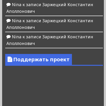
Nina
к записи
Заржецкий Константин
Аполлонович
Nina
к записи
Заржецкий Константин
Аполлонович
Nina
к записи
Заржецкий Константин
Аполлонович
Поддержать проект