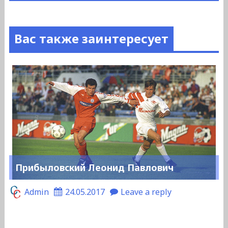
Вас также заинтересует
Прибыловский Леонид Павлович
Admin
24.05.2017
Leave a reply