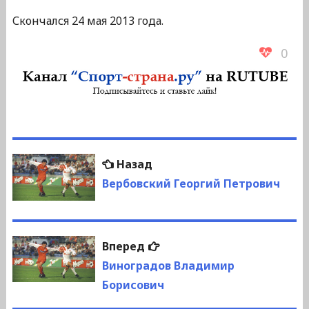
Скончался 24 мая 2013 года.
0
Навигация
Предыдущая
Назад
по
запись:
Вербовский Георгий Петрович
записям
Следующая
Вперед
запись:
Виноградов Владимир
Борисович