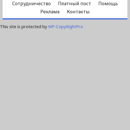
Сотрудничество
Платный пост
Помощь
Реклама
Контакты
This site is protected by
WP-CopyRightPro