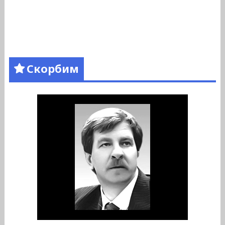
Скорбим