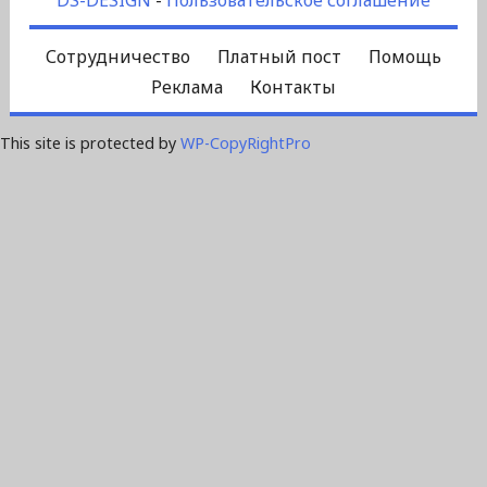
Сотрудничество
Платный пост
Помощь
Реклама
Контакты
This site is protected by
WP-CopyRightPro