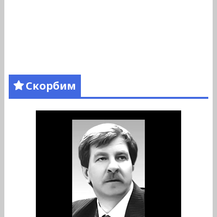
Скорбим