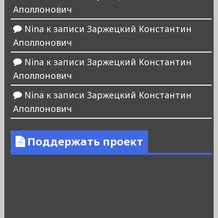
Аполлонович
Nina
к записи
Заржецкий Константин
Аполлонович
Nina
к записи
Заржецкий Константин
Аполлонович
Nina
к записи
Заржецкий Константин
Аполлонович
Поддержать проект