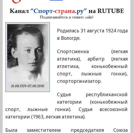
Родилась 31 августа 1924 года
в Вологде.
Спортсменка (легкая
атлетика), арбитр (легкая
атлетика, конькобежный
спорт, лыжные гонки),
спорторганизатор.
31.08.1924-07.06.2010
Судья республиканской
категории (конькобежный
спорт, лыжные гонки). Судья всесоюзной
категории (1963, легкая атлетика).
Была заместителем председателя Союза