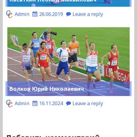
Admin
26.06.2019
Leave a reply
Волков Юрий Николаевич
Admin
16.11.2024
Leave a reply