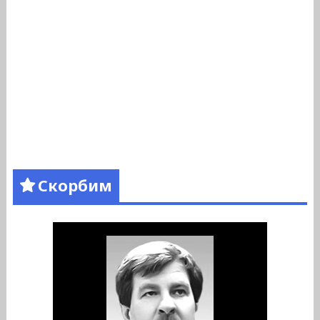
Скорбим