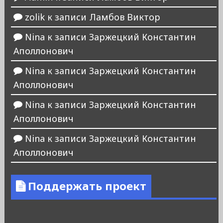
zolik
к записи
Ламбов Виктор
Nina
к записи
Заржецкий Константин
Аполлонович
Nina
к записи
Заржецкий Константин
Аполлонович
Nina
к записи
Заржецкий Константин
Аполлонович
Nina
к записи
Заржецкий Константин
Аполлонович
Поддержать проект