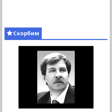
Скорбим