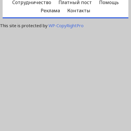
Сотрудничество
Платный пост
Помощь
Реклама
Контакты
This site is protected by
WP-CopyRightPro