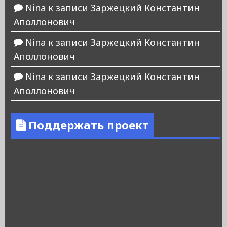
Nina
к записи
Заржецкий Константин
Аполлонович
Nina
к записи
Заржецкий Константин
Аполлонович
Nina
к записи
Заржецкий Константин
Аполлонович
Поддержать проект