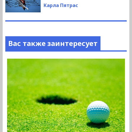
запись:
Карла Пятрас
Вас также заинтересует