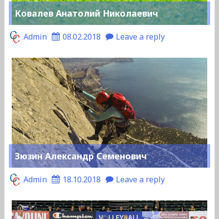
Ковалев Анатолий Николаевич
Admin
08.02.2018
Leave a reply
Зюзин Александр Семенович
Admin
18.10.2018
Leave a reply