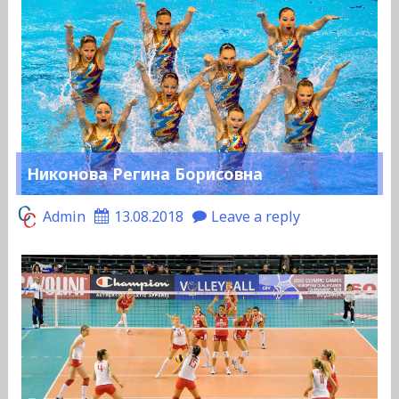
Никонова Регина Борисовна
Admin
13.08.2018
Leave a reply