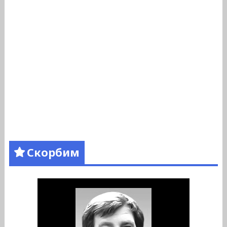
Скорбим