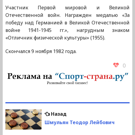
Участник Первой мировой и Великой
Отечественной войн. Награжден медалью «За
победу над Германией в Великой Отечественной
войне 1941-1945 гг.», нагрудным знаком
«Отличник физической культуры» (1955).
Скончался 9 ноября 1982 года.
0
Навигация
Предыдущая
Назад
по
запись:
Шмульян Теодор Лейбович