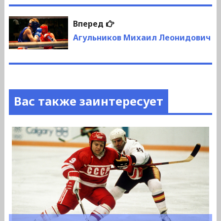
записям
Следующая
Вперед
запись:
Агульников Михаил Леонидович
Вас также заинтересует