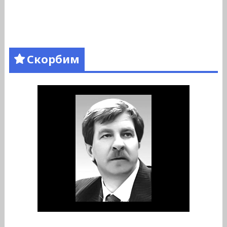
Скорбим