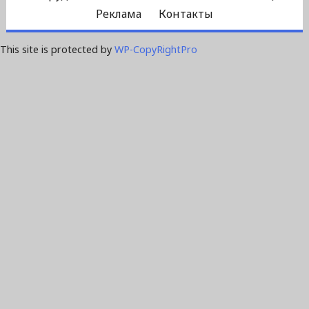
Реклама
Контакты
This site is protected by
WP-CopyRightPro