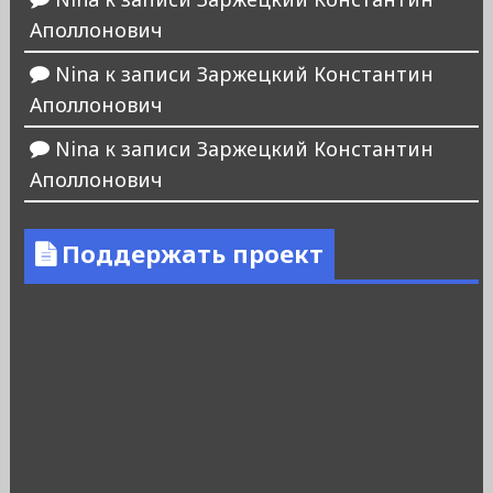
Аполлонович
Nina
к записи
Заржецкий Константин
Аполлонович
Nina
к записи
Заржецкий Константин
Аполлонович
Поддержать проект