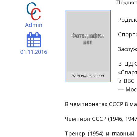
Родилс
Admin
Спортс
Заслу
01.11.2016
В ЦДКА
«Спарт
07.10.1918-16.12.1999
и ВВС 
— Моск
В чемпионатах СССР 8 мат
Чемпион СССР (1946, 1947
Тренер (1954) и главный