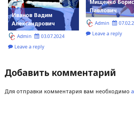
Мищенко Бори
Павлович
Иванов Вадим
Admin
07.02.
Александрович
Leave a reply
Admin
03.07.2024
Leave a reply
Добавить комментарий
Для отправки комментария вам необходимо