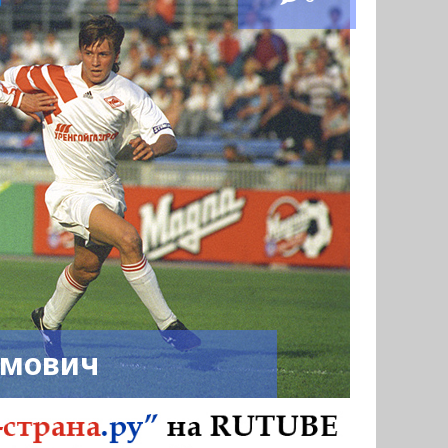
имович