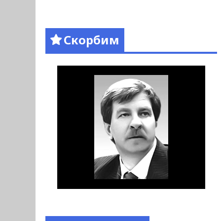
Скорбим