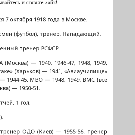
я 7 октября 1918 года в Москве.
мен (футбол), тренер. Нападающий.
женный тренер РСФСР.
 (Москва) — 1940, 1946-47, 1948, 1949,
аке» (Харьков) — 1941, «Авиаучилище»
— 1944-45, МВО — 1948, 1949, ВМС (все
ва) — 1950-51.
чей, 1 гол.
).
 тренер ОДО (Киев) — 1955-56, тренер