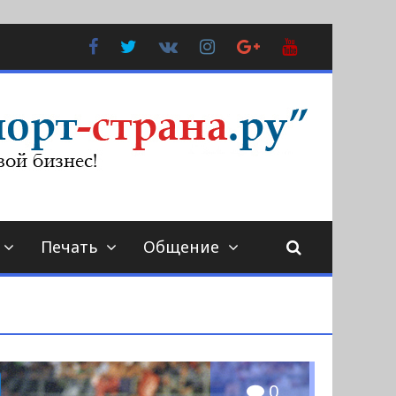
Facebook
Twitter
В
Instagram
Google
YouTube
Контакте
Plus
Печать
Общение
0