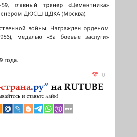
-59, главный тренер «Цементника»
тренером ДЮСШ ЦДКА (Москва).
ественной войны. Награжден орденом
1956), медалью «За боевые заслуги»
9 года.
0