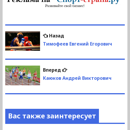
Навигация
Предыдущая
Назад
по
запись:
Тимофеев Евгений Егорович
записям
Следующая
Вперед
запись:
Каюков Андрей Викторович
Вас также заинтересует