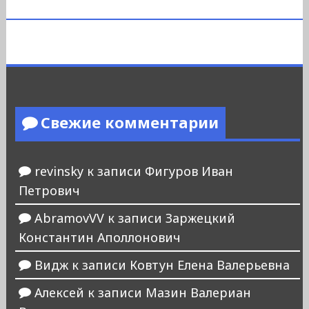
Свежие комментарии
revinsky
к записи
Фигуров Иван
Петрович
AbramovVV
к записи
Заржецкий
Константин Аполлонович
Видж
к записи
Ковтун Елена Валерьевна
Алексей
к записи
Мазин Валериан