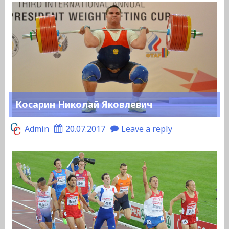
Косарин Николай Яковлевич
Admin
20.07.2017
Leave a reply