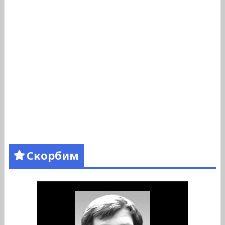
Скорбим