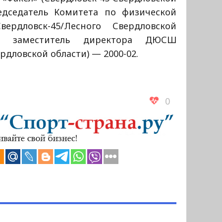
редседатель Комитета по физической
ердловск-45/Лесного Свердловской
0, заместитель директора ДЮСШ
рдловской области) — 2000-02.
0