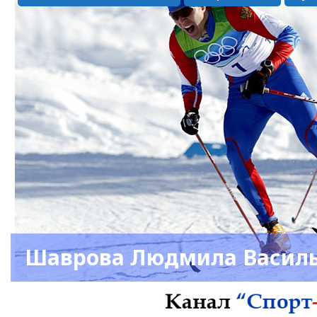
Шаврова Людмила Васил