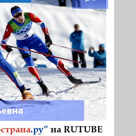
ьевна