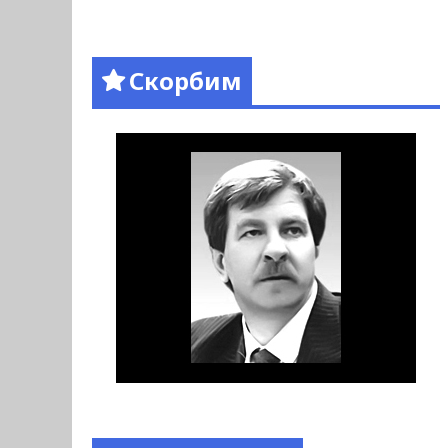
Скорбим