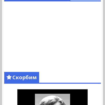
Скорбим