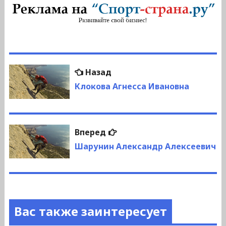
Навигация
Предыдущая
Назад
по
запись:
Клокова Агнесса Ивановна
записям
Следующая
Вперед
запись:
Шарунин Александр Алексеевич
Вас также заинтересует