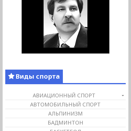
Виды спорта
АВИАЦИОННЫЙ СПОРТ
АВТОМОБИЛЬНЫЙ СПОРТ
АЛЬПИНИЗМ
БАДМИНТОН