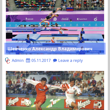
Шевченко Александр Владимирович
Admin
05.11.2017
Leave a reply