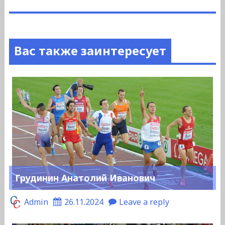
Вас также заинтересует
Грудинин Анатолий Иванович
Admin
26.11.2024
Leave a reply