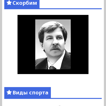
Скорбим
Виды спорта