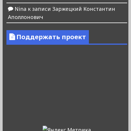
Nina
к записи
Заржецкий Константин
Аполлонович
Поддержать проект