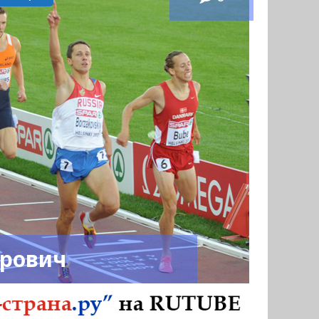
рович