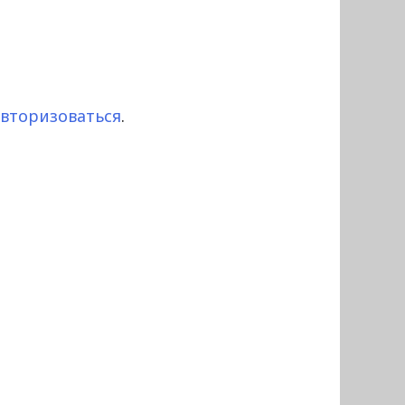
авторизоваться
.