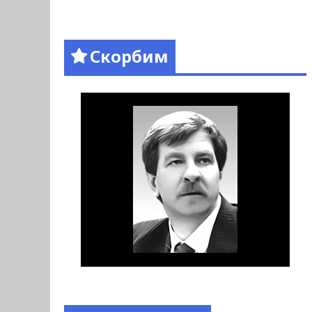
Скорбим