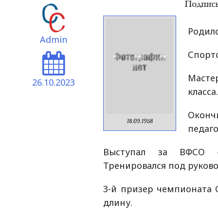
Родилс
Admin
Спортс
Маст
26.10.2023
класса
Оконч
18.09.1958
педаго
Выступал за ВФСО «
Тренировался под руково
3-й призер чемпионата 
длину.