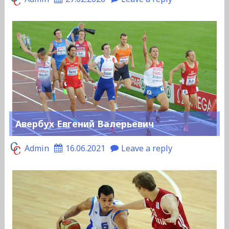
Авербух Евгений Валерьевич
Admin
16.06.2021
Leave a reply