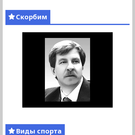
Скорбим
Виды спорта