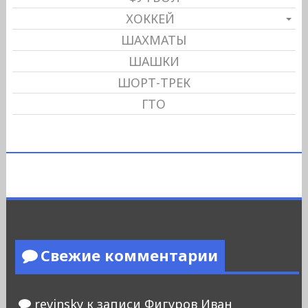
ХОККЕЙ
ШАХМАТЫ
ШАШКИ
ШОРТ-ТРЕК
ГТО
Свежие комментарии
revinsky
к записи
Фигуров Иван