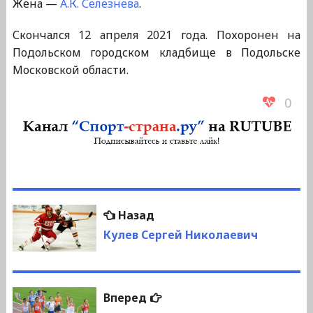
Жена —
А.К. Селезнева
.
Скончался 12 апреля 2021 года. Похоронен на
Подольском городском кладбище в Подольске
Московской области.
0
Навигация
Предыдущая
Назад
по
запись:
Кулев Сергей Николаевич
записям
Следующая
Вперед