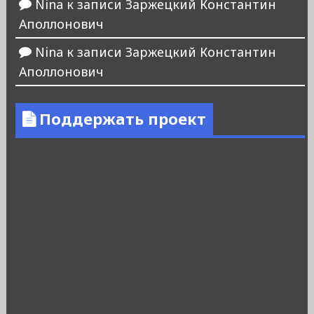
Nina
к записи
Заржецкий Константин
Аполлонович
Nina
к записи
Заржецкий Константин
Аполлонович
Поддержать проект