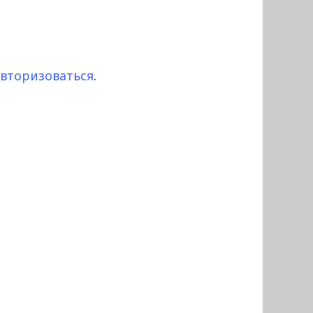
авторизоваться
.