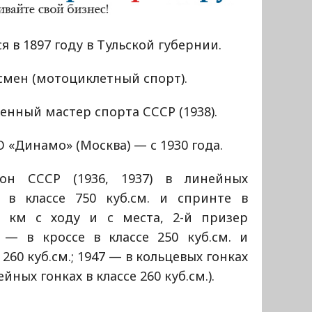
я в 1897 году в Тульской губернии.
смен (мотоциклетный спорт).
енный мастер спорта СССР (1938).
 «Динамо» (Москва) — с 1930 года.
он СССР (1936, 1937) в линейных
х в классе 750 куб.см. и спринте в
 1 км с ходу и с места, 2-й призер
 — в кроссе в классе 250 куб.см. и
260 куб.см.; 1947 — в кольцевых гонках
ейных гонках в классе 260 куб.см.).