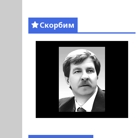
Скорбим