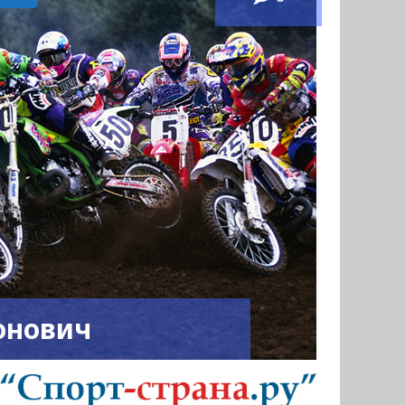
онович