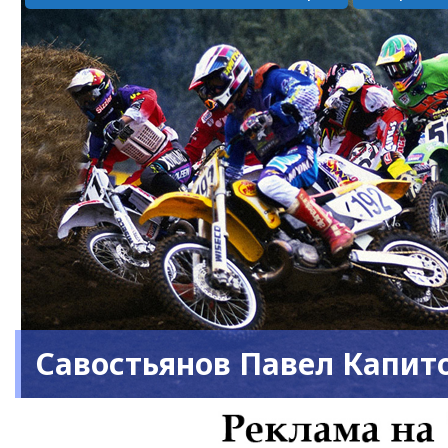
Савостьянов Павел Капит