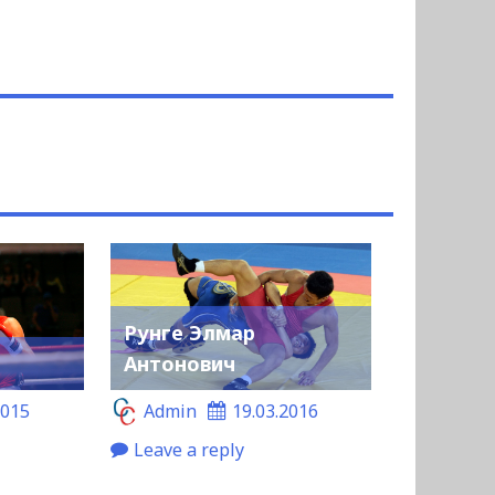
Рунге Элмар
Антонович
2015
Admin
19.03.2016
Leave a reply