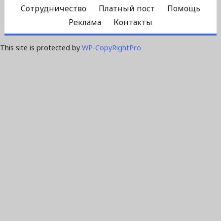
Сотрудничество
Платный пост
Помощь
Реклама
Контакты
This site is protected by
WP-CopyRightPro