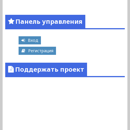
Панель управления
Вход
Регистрация
Поддержать проект