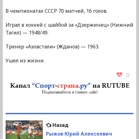
В чемпионатах СССР 70 матчей, 16 голов.
Играл в хоккей с шайбой за «Дзержинец» (Нижний
Тагил) — 1948/49.
Тренер «Азовстали» (Жданов) — 1963.
Ушел из жизни.
0
Навигация
Предыдущая
Назад
по
запись:
Рыжов Юрий Алексеевич