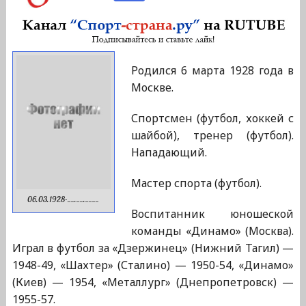
Родился 6 марта 1928 года в
Москве.
Спортсмен (футбол, хоккей с
шайбой), тренер (футбол).
Нападающий.
Мастер спорта (футбол).
06.03.1928-__.__.____
Воспитанник юношеской
команды «Динамо» (Москва).
Играл в футбол за «Дзержинец» (Нижний Тагил) —
1948-49, «Шахтер» (Сталино) — 1950-54, «Динамо»
(Киев) — 1954, «Металлург» (Днепропетровск) —
1955-57.