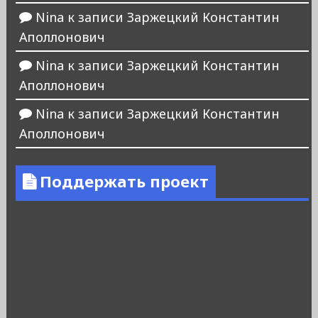
Nina
к записи
Заржецкий Константин
Аполлонович
Nina
к записи
Заржецкий Константин
Аполлонович
Nina
к записи
Заржецкий Константин
Аполлонович
Поддержать проект