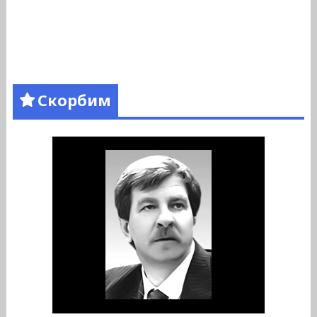
Скорбим