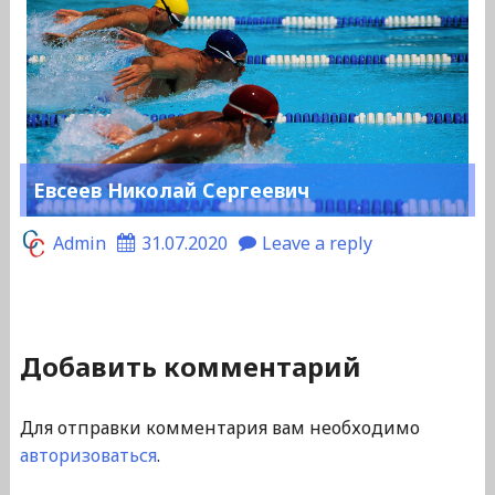
Евсеев Николай Сергеевич
Admin
31.07.2020
Leave a reply
Добавить комментарий
Для отправки комментария вам необходимо
авторизоваться
.