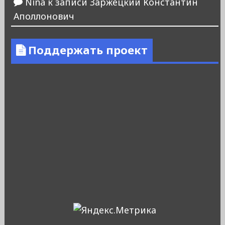
Nina
к записи
Заржецкий Константин
Аполлонович
Поддержать проект