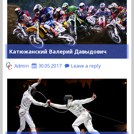
Катюжанский Валерий Давыдович
Admin
30.05.2017
Leave a reply