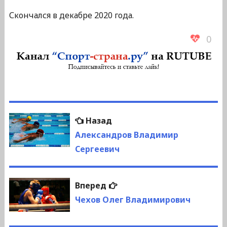
Скончался в декабре 2020 года.
0
Навигация
Предыдущая
Назад
по
запись:
Александров Владимир
Сергеевич
записям
Следующая
Вперед
запись:
Чехов Олег Владимирович