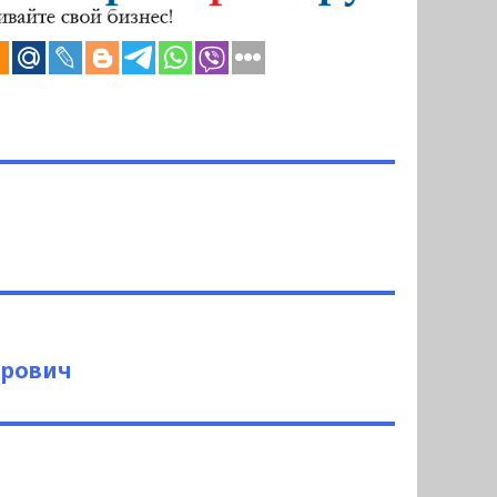
рович