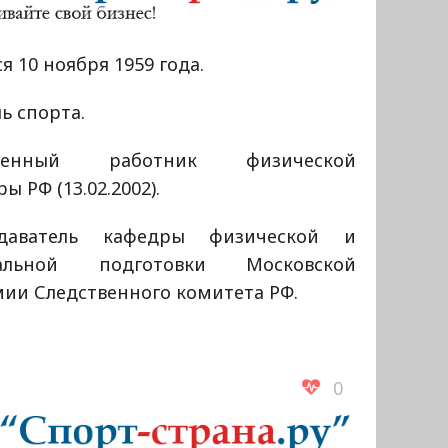
я 10 ноября 1959 года.
ь спорта.
уженный работник физической
ры РФ (13.02.2002).
даватель кафедры физической и
иальной подготовки Московской
мии Следственного комитета РФ.
0