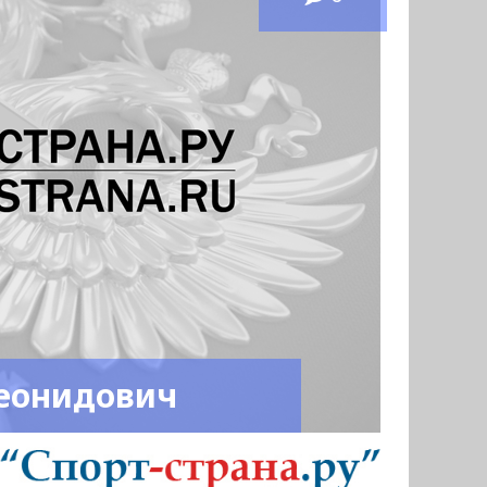
еонидович