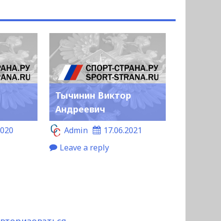
Тычинин Виктор
Андреевич
2020
Admin
17.06.2021
Leave a reply
авторизоваться
.