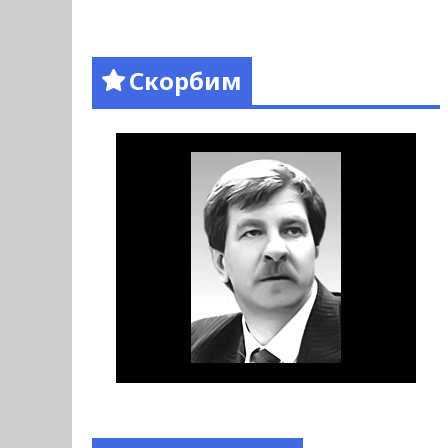
Скорбим