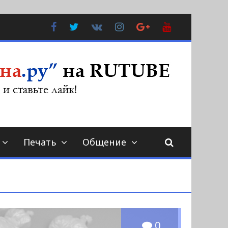
Facebook
Twitter
В
Instagram
Google
YouTube
Контакте
Plus
Печать
Общение
0