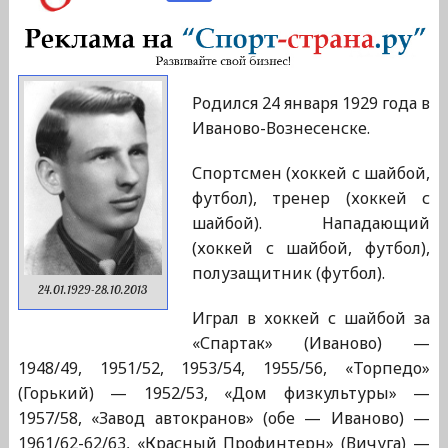
Родился 24 января 1929 года в
Иваново-Вознесенске.
Спортсмен (хоккей с шайбой,
футбол), тренер (хоккей с
шайбой). Нападающий
(хоккей с шайбой, футбол),
полузащитник (футбол).
24.01.1929-28.10.2013
Играл в хоккей с шайбой за
«Спартак» (Иваново) —
1948/49, 1951/52, 1953/54, 1955/56, «Торпедо»
(Горький) — 1952/53, «Дом физкультуры» —
1957/58, «Завод автокранов» (обе — Иваново) —
1961/62-62/63, «Красный Профинтерн» (Вичуга) —