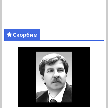
Скорбим