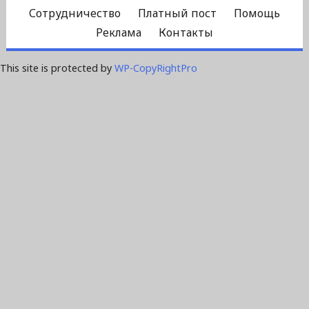
Сотрудничество
Платный пост
Помощь
Реклама
Контакты
This site is protected by
WP-CopyRightPro