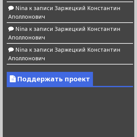
Nina
к записи
Заржецкий Константин
Аполлонович
Nina
к записи
Заржецкий Константин
Аполлонович
Nina
к записи
Заржецкий Константин
Аполлонович
Поддержать проект