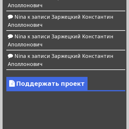
Аполлонович
Nina
к записи
Заржецкий Константин
Аполлонович
Nina
к записи
Заржецкий Константин
Аполлонович
Nina
к записи
Заржецкий Константин
Аполлонович
Поддержать проект