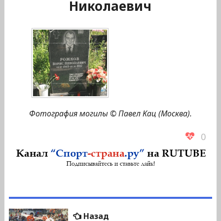
Николаевич
Фотография могилы © Павел Кац (Москва).
0
Навигация
Предыдущая
Назад