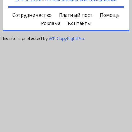
Сотрудничество
Платный пост
Помощь
Реклама
Контакты
This site is protected by
WP-CopyRightPro