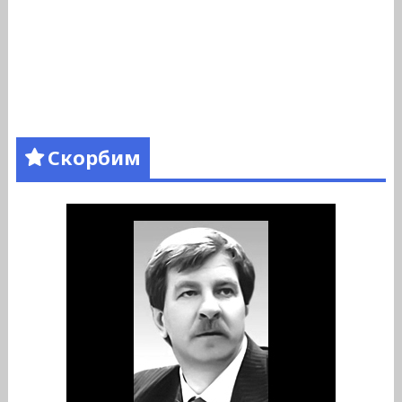
Скорбим