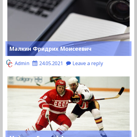
Малкин Фридрих Моисеевич
Admin
24.05.2021
Leave a reply