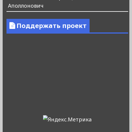
Аполлонович
Поддержать проект