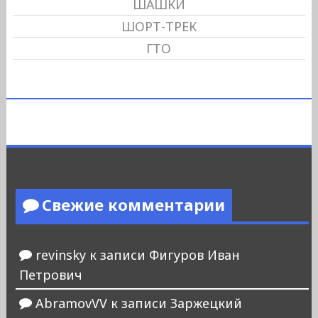
ШАШКИ
ШОРТ-ТРЕК
ГТО
Свежие комментарии
revinsky
к записи
Фигуров Иван
Петрович
AbramovVV
к записи
Заржецкий