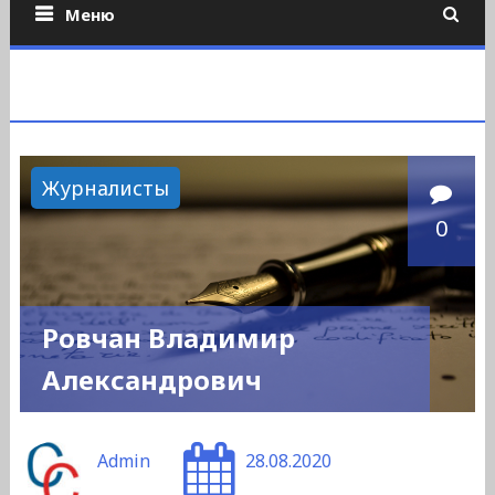
Меню
Журналисты
0
Ровчан Владимир
Александрович
Admin
28.08.2020