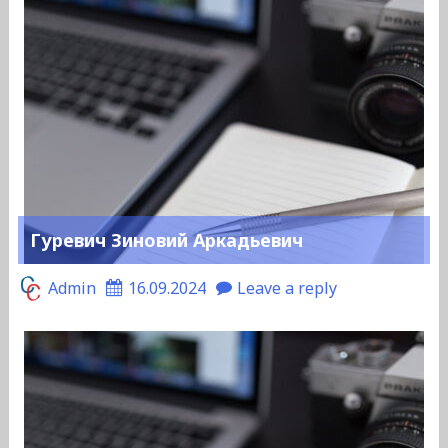
Гуревич Зиновий Аркадьевич
Admin
16.09.2024
Leave a reply