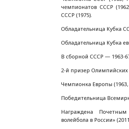
чемпионатов СССР (1962,
СССР (1975).
Обладательница Кубка ССС
Обладательница Кубка ев
В сборной СССР — 1963-6
2-й призер Олимпийских и
Чемпионка Европы (1963, 
Победительница Всемирн
Награждена Почетным
волейбола в России» (2011