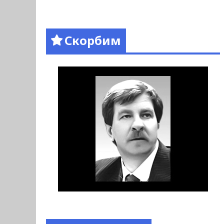
Скорбим