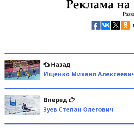
Навигация
Предыдущая
Назад
запись:
по
Ищенко Михаил Алексееви
записям
Следующая
Вперед
запись:
Зуев Степан Олегович