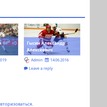
н
Гысин Александр
Алексеевич
2019
Admin
14.06.2016
Leave a reply
авторизоваться
.