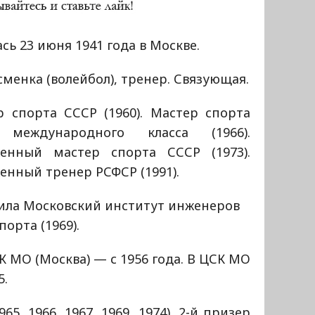
сь 23 июня 1941 года в Москве.
менка (волейбол), тренер. Связующая.
р спорта СССР (1960). Мастер спорта
международного класса (1966).
женный мастер спорта СССР (1973).
енный тренер РСФСР (1991).
ила Московский институт инженеров
орта (1969).
МО (Москва) — с 1956 года. В ЦСК МО
5.
5, 1966, 1967, 1969, 1974), 2-й призер