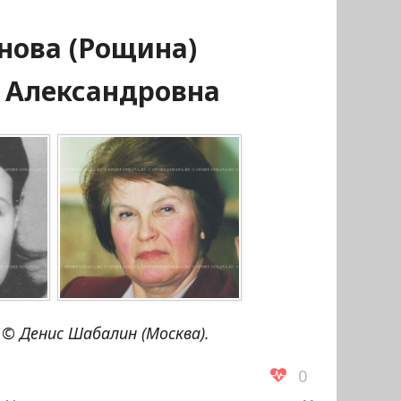
нова (Рощина)
 Александровна
© Денис Шабалин (Москва).
0