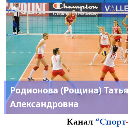
Родионова (Рощина) Тать
Александровна