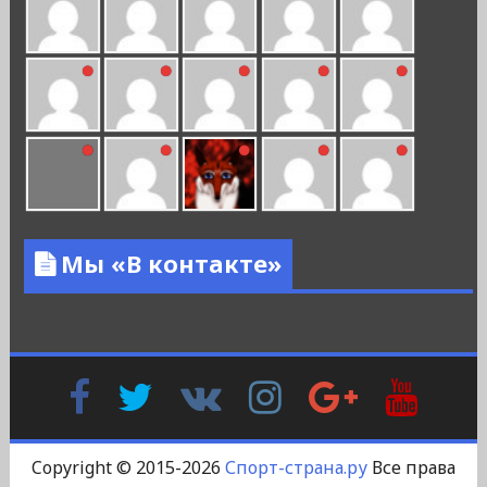
Мы «В контакте»
Facebook
Twitter
В
Instagram
Google
YouTu
Контакте
Plus
Copyright © 2015-2026
Спорт-страна.ру
Все права