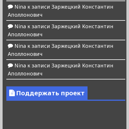
Nina
к записи
Заржецкий Константин
Аполлонович
Nina
к записи
Заржецкий Константин
Аполлонович
Nina
к записи
Заржецкий Константин
Аполлонович
Nina
к записи
Заржецкий Константин
Аполлонович
Поддержать проект