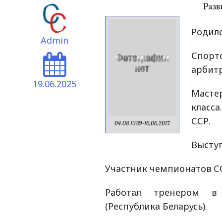
Родилс
Admin
Спорт
арбитр
19.06.2025
Маст
класс
ССР.
04.08.1939-16.06.2017
Выступ
Участник чемпионатов С
Работал тренером в 
(Республика Беларусь).