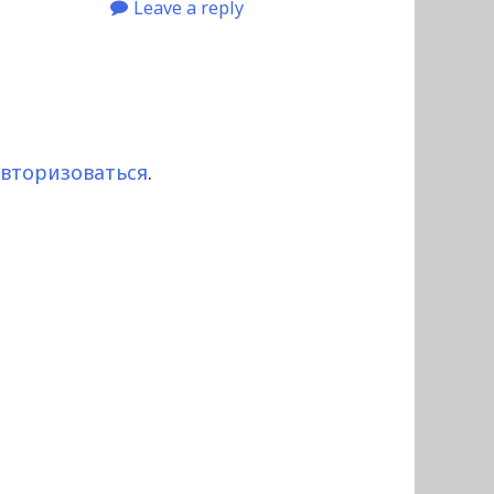
Leave a reply
авторизоваться
.