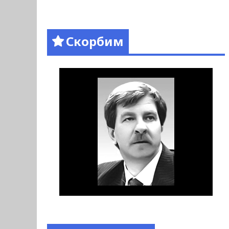
Скорбим