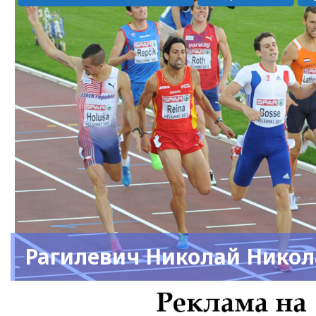
Рагилевич Николай Нико