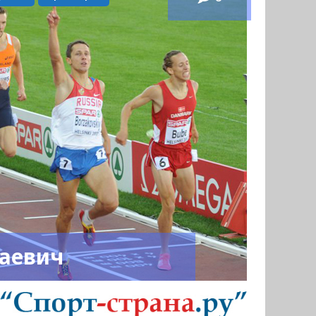
лаевич