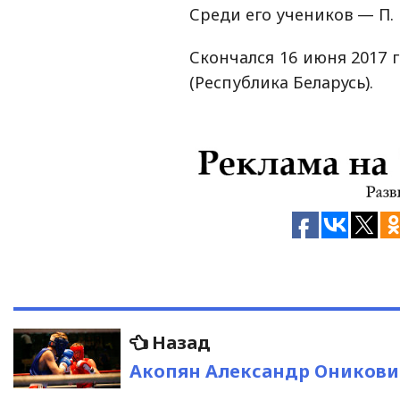
Среди его учеников — П. 
Скончался 16 июня 2017 
(Республика Беларусь).
Навигация
Предыдущая
Назад
запись:
по
Акопян Александр Оникови