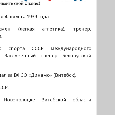
я 4 августа 1939 года.
смен (легкая атлетика), тренер,
.
ер спорта СССР международного
а. Заслуженный тренер Белорусской
ал за ВФСО «Динамо» (Витебск).
ССР.
Новополоцке Витебской области